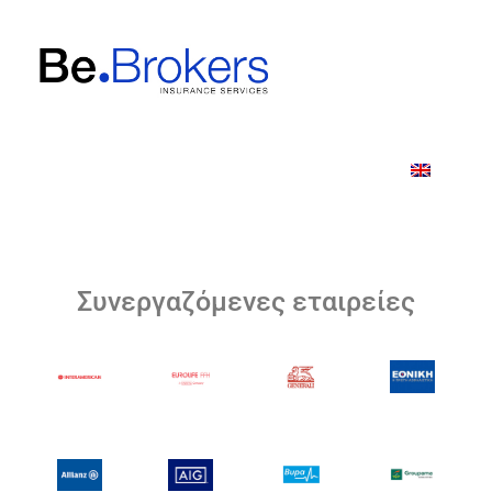
Μπες στο «Γίνε συνεργάτης» συμπλήρωσε τη φόρμα
και δοκίμασε τις υπηρεσίες μας
Γίνε συνεργάτης
Συνεργαζόμενες εταιρείες