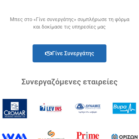
Μπες στο «Γίνε συνεργάτης» συμπλήρωσε τη φόρμα
και δοκίμασε τις υπηρεσίες μας
Γίνε Συνεργάτης
Συνεργαζόμενες εταιρείες